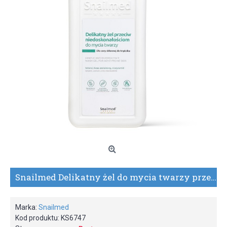
Snailmed Delikatny żel do mycia twarzy przeciw niedoskonałościom 500 ml
Marka:
Snailmed
Kod produktu:
KS6747