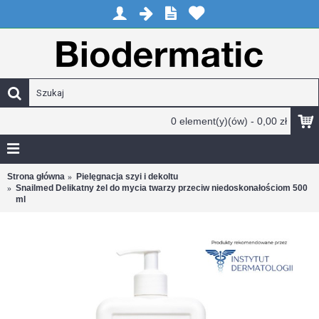
0 element(y)(ów) - 0,00 zł
Strona główna
Pielęgnacja szyi i dekoltu
Snailmed Delikatny żel do mycia twarzy przeciw niedoskonałościom 500
ml