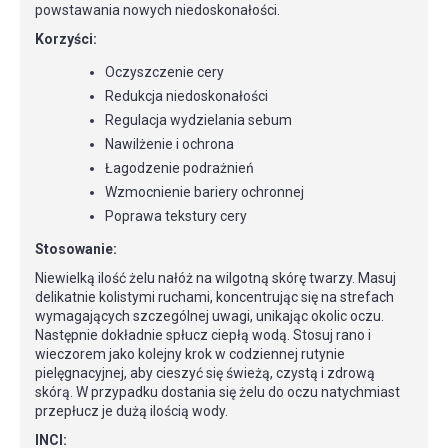
powstawania nowych niedoskonałości.
Korzyści:
Oczyszczenie cery
Redukcja niedoskonałości
Regulacja wydzielania sebum
Nawilżenie i ochrona
Łagodzenie podrażnień
Wzmocnienie bariery ochronnej
Poprawa tekstury cery
Stosowanie:
Niewielką ilość żelu nałóż na wilgotną skórę twarzy. Masuj
delikatnie kolistymi ruchami, koncentrując się na strefach
wymagających szczególnej uwagi, unikając okolic oczu.
Następnie dokładnie spłucz ciepłą wodą. Stosuj rano i
wieczorem jako kolejny krok w codziennej rutynie
pielęgnacyjnej, aby cieszyć się świeżą, czystą i zdrową
skórą. W przypadku dostania się żelu do oczu natychmiast
przepłucz je dużą ilością wody.
INCI: