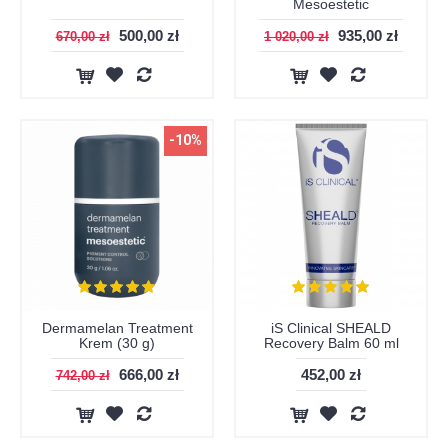
Mesoestetic
500,00 zł
935,00 zł
670,00 zł
1 020,00 zł
-10%
Dermamelan Treatment
iS Clinical SHEALD
Krem (30 g)
Recovery Balm 60 ml
666,00 zł
452,00 zł
742,00 zł