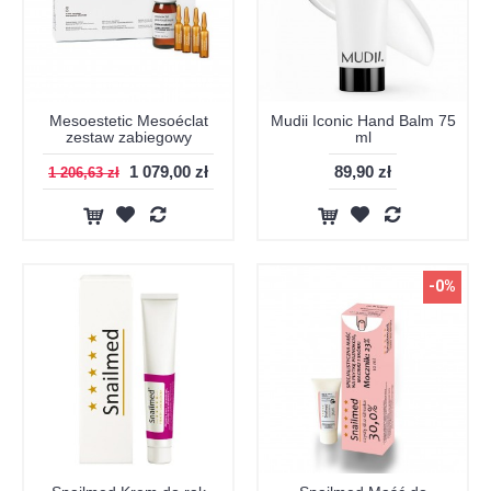
Mesoestetic Mesoéclat
Mudii Iconic Hand Balm 75
zestaw zabiegowy
ml
1 079,00 zł
89,90 zł
1 206,63 zł
-0%