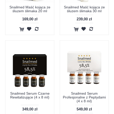
Snailmed Maść kojąca ze
Snailmed Maść kojąca ze
śluzem ślimaka 20 ml
śluzem ślimaka 30 ml
169,00 zł
239,00 zł
Snailmed Serum Czarne
Snailmed Serum
Rewitalizujące (4 x 8 ml)
Profesjonalne z Peptydami
(4 x 8 ml)
349,00 zł
549,00 zł