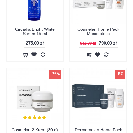
Circadia Bright White
Cosmelan Home Pack
Serum 15 ml
Mesoestetic
275,00 zł
790,00 zł
932,00 zł
-25%
-8%
Cosmelan 2 Krem (30 g)
Dermamelan Home Pack