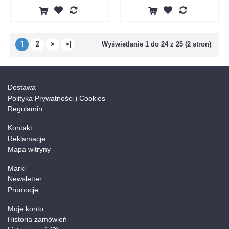
1
2
>
>|
Wyświetlanie 1 do 24 z 25 (2 stron)
Dostawa
Polityka Prywatności i Cookies
Regulamin
Kontakt
Reklamacje
Mapa witryny
Marki
Newsletter
Promocje
Moje konto
Historia zamówień