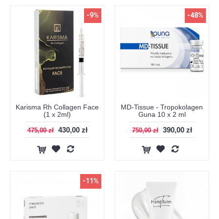
-9%
-48%
Karisma Rh Collagen Face
MD-Tissue - Tropokolagen
(1 x 2ml)
Guna 10 x 2 ml
430,00 zł
390,00 zł
475,00 zł
750,00 zł
-11%