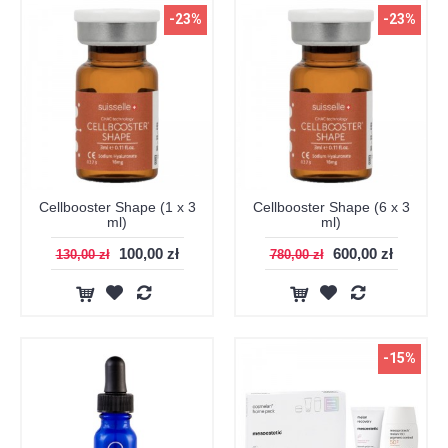
-23%
-23%
Cellbooster Shape (1 x 3
Cellbooster Shape (6 x 3
ml)
ml)
100,00 zł
600,00 zł
130,00 zł
780,00 zł
-15%