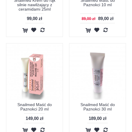
Snailmed Krem do rąk
Snailmed Maść do
silnie nawilżający z
Paznokci 10 ml
ceramidami 25ml
99,00 zł
89,00 zł
89,00 zł
Snailmed Maść do
Snailmed Maść do
Paznokci 20 ml
Paznokci 30 ml
149,00 zł
189,00 zł