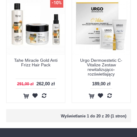
-10%
Tahe Miracle Gold Anti
Urgo Dermoestetic C-
Frizz Hair Pack
Vitalize Zestaw
rewitalizująco-
rozświetlający
262,00 zł
189,00 zł
291,00 zł
Wyświetlanie 1 do 20 z 20 (1 stron)