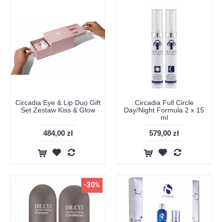
Circadia Eye & Lip Duo Gift
Circadia Full Circle
Set Zestaw Kiss & Glow
Day/Night Formula 2 x 15
ml
484,00 zł
579,00 zł
-30%