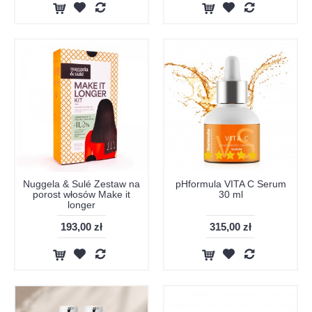
Nuggela & Sulé Zestaw na
pHformula VITA C Serum
porost włosów Make it
30 ml
longer
193,00 zł
315,00 zł