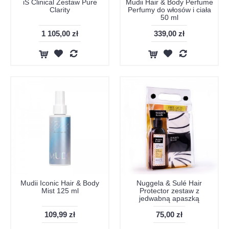
iS Clinical Zestaw Pure
Mudii Hair & Body Perfume
Clarity
Perfumy do włosów i ciała
50 ml
1 105,00 zł
339,00 zł
Mudii Iconic Hair & Body
Nuggela & Sulé Hair
Mist 125 ml
Protector zestaw z
jedwabną apaszką
109,99 zł
75,00 zł