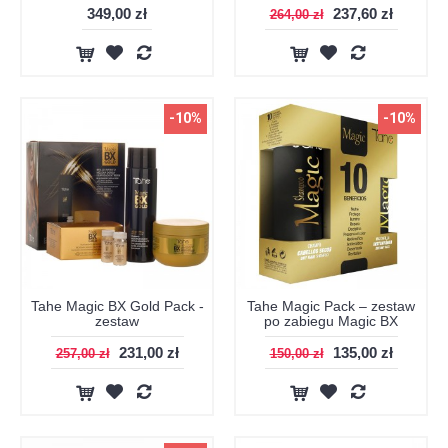
349,00 zł
237,60 zł
264,00 zł
-10%
-10%
Tahe Magic BX Gold Pack -
Tahe Magic Pack – zestaw
zestaw
po zabiegu Magic BX
231,00 zł
135,00 zł
257,00 zł
150,00 zł