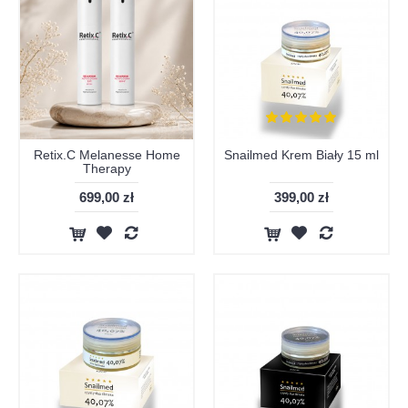
Retix.C Melanesse Home
Snailmed Krem Biały 15 ml
Therapy
699,00 zł
399,00 zł