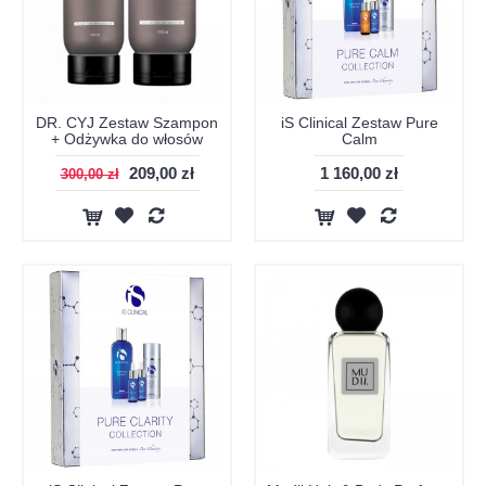
DR. CYJ Zestaw Szampon
iS Clinical Zestaw Pure
+ Odżywka do włosów
Calm
209,00 zł
1 160,00 zł
300,00 zł