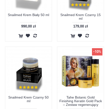
Snailmed Krem Biały 50 ml
Snailmed Krem Czarny 15
ml
990,00 zł
179,00 zł
-10%
Snailmed Krem Czarny 50
Tahe Botanic Gold
ml
Finishing Keratin Gold Pack
– Zestaw regenerujący