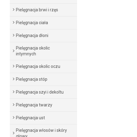
Pielęgnacja brwi i rzęs
Pielęgnacja ciała
Pielęgnacja dłoni
Pielęgnacja okolic
intymnych
Pielęgnacja okolic oczu
Pielęgnacja stóp
Pielęgnacja szyi i dekoltu
Pielęgnacja twarzy
Pielęgnacja ust
Pielęgnacja włosów i skóry
głowy