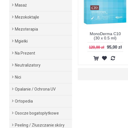
Masaż
Mezokoktajle
Mezoterapia
MonoDerma C10
(30 x 0.5 ml)
Mgiełki
95,00 zł
120,00 zł
Na Prezent
Neutralizatory
Nici
Opalanie / Ochrona UV
Ortopedia
Osocze bogatopłytkowe
Peeling / Złuszczanie skóry