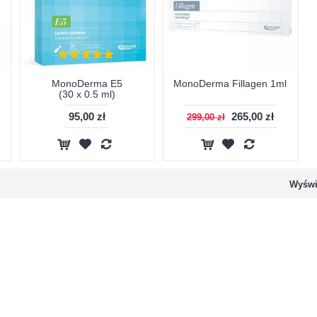
MonoDerma E5
MonoDerma Fillagen 1ml
(30 x 0.5 ml)
95,00 zł
265,00 zł
299,00 zł
Wyświe