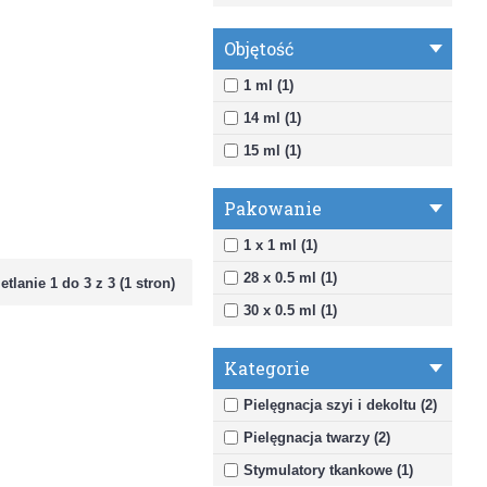
Objętość
1 ml (1)
14 ml (1)
15 ml (1)
Pakowanie
1 x 1 ml (1)
28 x 0.5 ml (1)
tlanie 1 do 3 z 3 (1 stron)
30 x 0.5 ml (1)
Kategorie
Pielęgnacja szyi i dekoltu (2)
Pielęgnacja twarzy (2)
Stymulatory tkankowe (1)