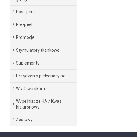
Post-peel
Pre-peel
Promocje
Stymulatory tkankowe
Suplementy
Urządzenia pielęgnacyjne
Wrażliwa skóra
Wypełniacze HA / Kwas
hialuronowy
Zestawy