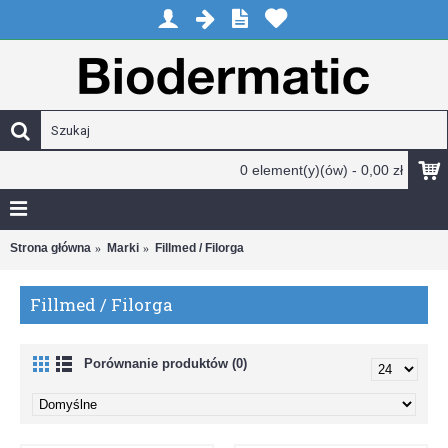
0 element(y)(ów) - 0,00 zł
Strona główna
Marki
Fillmed / Filorga
Fillmed / Filorga
Porównanie produktów (0)