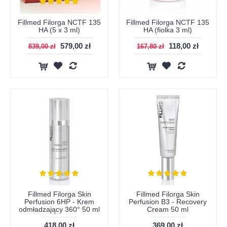
Fillmed Filorga NCTF 135
Fillmed Filorga NCTF 135
HA (5 x 3 ml)
HA (fiolka 3 ml)
579,00 zł
118,00 zł
839,00 zł
167,80 zł
Fillmed Filorga Skin
Fillmed Filorga Skin
Perfusion 6HP - Krem
Perfusion B3 - Recovery
odmładzający 360° 50 ml
Cream 50 ml
418,00 zł
369,00 zł