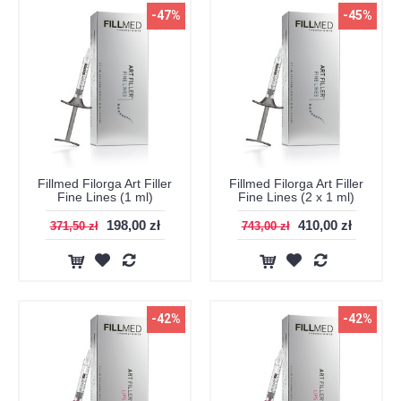
-47%
-45%
Fillmed Filorga Art Filler
Fillmed Filorga Art Filler
Fine Lines (1 ml)
Fine Lines (2 x 1 ml)
198,00 zł
410,00 zł
371,50 zł
743,00 zł
-42%
-42%