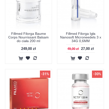
Fillmed Filorga Baume
Fillmed Filorga Igła
Corps Nourrissant Balsam
Nanosoft Microneedels 3 x
do ciała 200 ml
34G 0,6MM
249,00 zł
27,00 zł
49,00 zł
-31%
-30%