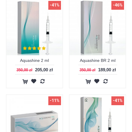
-41%
-46%
Aquashine 2 ml
Aquashine BR 2 ml
205,00 zł
189,00 zł
350,00 zł
350,00 zł
-11%
-41%