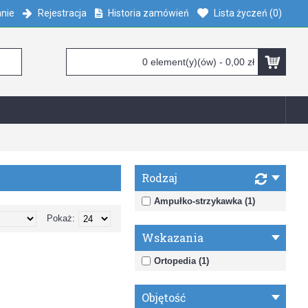
nie
Rejestracja
Historia zamówień
Lista życzeń (
0
)
0 element(y)(ów) - 0,00 zł
Rodzaj
Ampułko-strzykawka (1)
Pokaż:
Wskazania
Ortopedia (1)
Objętość