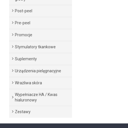
Post-peel
Pre-peel
Promocje
Stymulatory tkankowe
Suplementy
Urządzenia pielęgnacyjne
Wrażliwa skóra
Wypełniacze HA / Kwas
hialuronowy
Zestawy