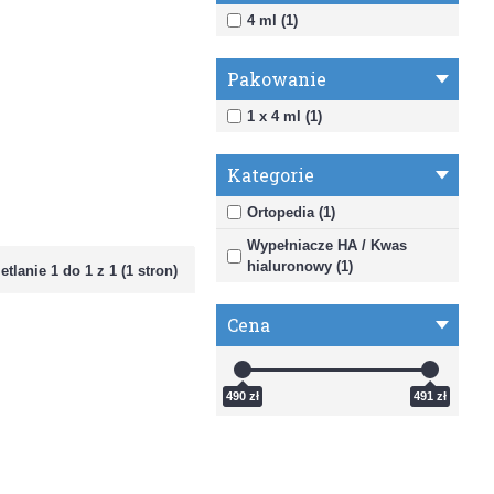
4 ml (1)
Pakowanie
1 x 4 ml (1)
Kategorie
Ortopedia (1)
Wypełniacze HA / Kwas
hialuronowy (1)
tlanie 1 do 1 z 1 (1 stron)
Cena
490 zł
491 zł