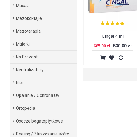
Masaż
Mezokoktajle
Mezoterapia
Cingal 4 ml
Mgiełki
530,00 zł
685,00 zł
Na Prezent
Neutralizatory
Nici
Opalanie / Ochrona UV
Ortopedia
Osocze bogatopłytkowe
Peeling / Złuszczanie skóry