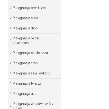
Pielęgnacja brwi i rzęs
Pielęgnacja ciała
Pielęgnacja dłoni
Pielęgnacja okolic
intymnych
Pielęgnacja okolic oczu
Pielęgnacja stóp
Pielęgnacja szyi i dekoltu
Pielęgnacja twarzy
Pielęgnacja ust
Pielęgnacja włosów i skóry
głowy