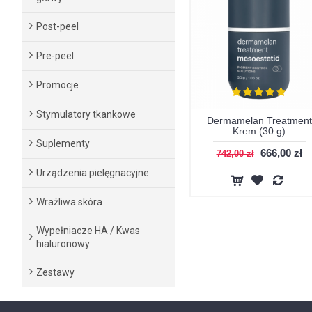
Post-peel
Pre-peel
Promocje
Stymulatory tkankowe
Dermamelan Treatment
Krem (30 g)
Suplementy
666,00 zł
742,00 zł
Urządzenia pielęgnacyjne
Wrażliwa skóra
Wypełniacze HA / Kwas
hialuronowy
Zestawy