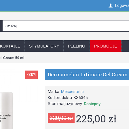
Logowa
KOKTAJLE
STYMULATORY
PEELING
PROMOCJE
el Cream 50 ml
Dermamelan Intimate Gel Cream 
-30%
Marka:
Mesoestetic
Kod produktu:
KS6345
Stan magazynowy:
Dostępny
225,00 zł
320,00 zł