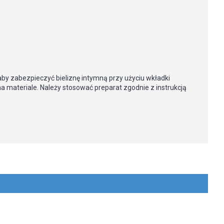
by zabezpieczyć bieliznę intymną przy użyciu wkładki
na materiale. Należy stosować preparat zgodnie z instrukcją