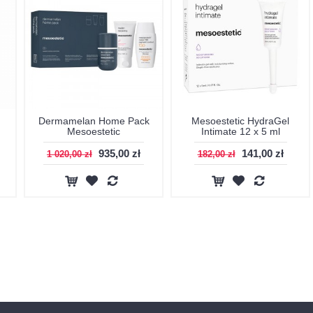
Dermamelan Home Pack
Mesoestetic HydraGel
Mesoestetic
Intimate 12 x 5 ml
935,00 zł
141,00 zł
1 020,00 zł
182,00 zł