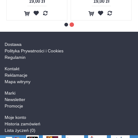
19,00 zł
19,00 zł
Dostawa
Polityka Prywatności i Cookies
Regulamin
Kontakt
Reklamacje
Mapa witryny
Marki
Newsletter
Promocje
Moje konto
Historia zamówień
Lista życzeń (
0
)