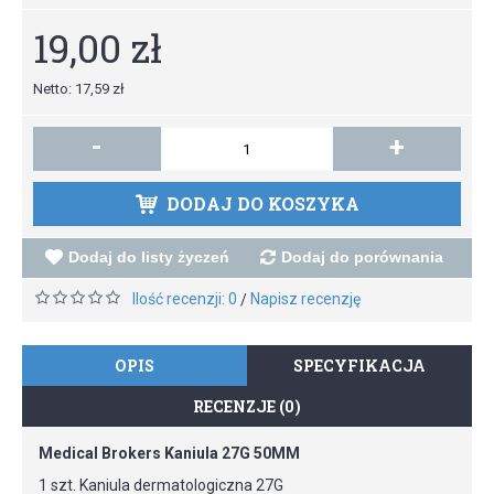
19,00 zł
Netto: 17,59 zł
-
+
DODAJ DO KOSZYKA
Dodaj do listy życzeń
Dodaj do porównania
Ilość recenzji: 0
Napisz recenzję
/
OPIS
SPECYFIKACJA
RECENZJE (0)
Medical Brokers Kaniula 27G 50MM
1 szt. Kaniula dermatologiczna 27G