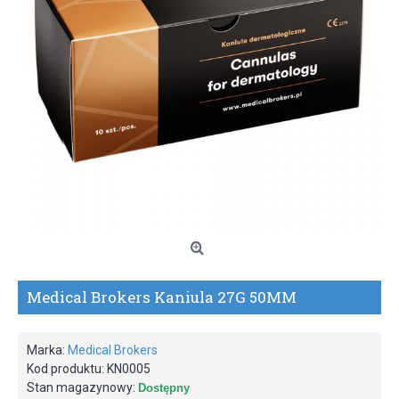
Medical Brokers Kaniula 27G 50MM
Marka:
Medical Brokers
Kod produktu:
KN0005
Stan magazynowy:
Dostępny