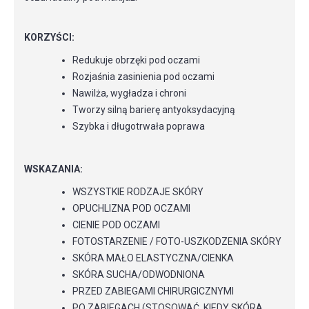
KORZYŚCI:
Redukuje obrzęki pod oczami
Rozjaśnia zasinienia pod oczami
Nawilża, wygładza i chroni
Tworzy silną barierę antyoksydacyjną
Szybka i długotrwała poprawa
WSKAZANIA:
WSZYSTKIE RODZAJE SKÓRY
OPUCHLIZNA POD OCZAMI
CIENIE POD OCZAMI
FOTOSTARZENIE / FOTO-USZKODZENIA SKÓRY
SKÓRA MAŁO ELASTYCZNA/CIENKA
SKÓRA SUCHA/ODWODNIONA
PRZED ZABIEGAMI CHIRURGICZNYMI
PO ZABIEGACH (STOSOWAĆ, KIEDY SKÓRA