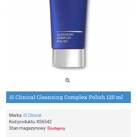
iS Clinical Cleansing Complex Polish 120 ml
Marka:
iS Clinical
Kod produktu:
KS6542
Stan magazynowy:
Dostępny