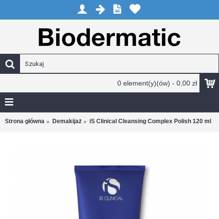
0 element(y)(ów) - 0,00 zł
Strona główna
Demakijaż
iS Clinical Cleansing Complex Polish 120 ml