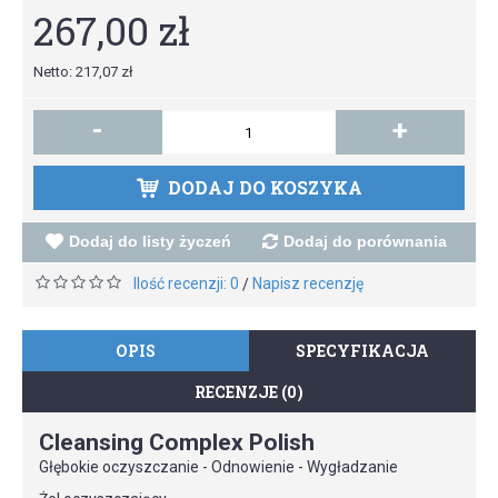
267,00 zł
Netto: 217,07 zł
-
+
DODAJ DO KOSZYKA
Dodaj do listy życzeń
Dodaj do porównania
Ilość recenzji: 0
Napisz recenzję
/
OPIS
SPECYFIKACJA
RECENZJE (0)
Cleansing Complex Polish
Głębokie oczyszczanie - Odnowienie - Wygładzanie