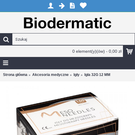
0 element(y)(ów) - 0,00 zł
Strona główna
Akcesoria medyczne
Igły
Igła 32G 12 MM