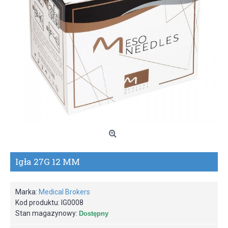
Igła 27G 12 MM
Marka:
Medical Brokers
Kod produktu:
IG0008
Stan magazynowy:
Dostępny