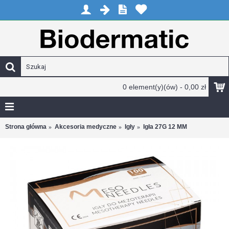
0 element(y)(ów) - 0,00 zł
Strona główna
Akcesoria medyczne
Igły
Igła 27G 12 MM