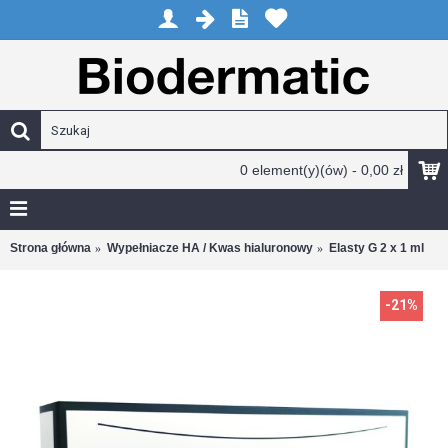
0 element(y)(ów) - 0,00 zł
Strona główna
Wypełniacze HA / Kwas hialuronowy
Elasty G 2 x 1 ml
-21%