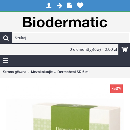
0 element(y)(ów) - 0,00 zł
Strona główna
Mezokoktajle
Dermaheal SR 5 ml
-53%