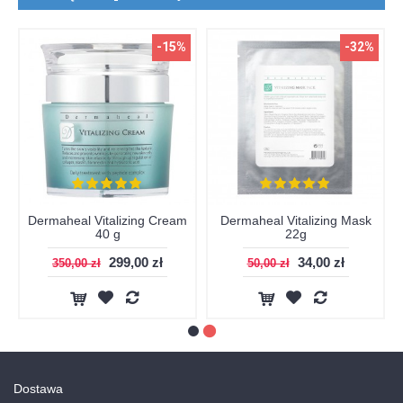
-15%
-32%
Dermaheal Vitalizing Cream
Dermaheal Vitalizing Mask
40 g
22g
299,00 zł
34,00 zł
350,00 zł
50,00 zł
Dostawa