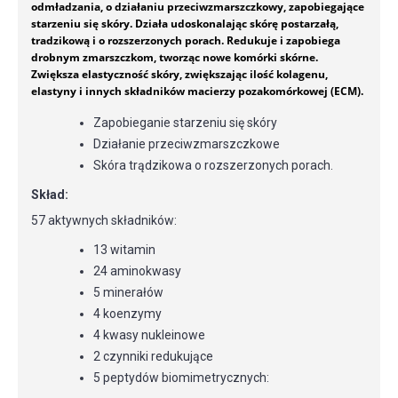
odmładzania, o działaniu przeciwzmarszczkowy, zapobiegające
starzeniu się skóry. Działa udoskonalając skórę postarzałą,
tradzikową i o rozszerzonych porach. Redukuje i zapobiega
drobnym zmarszczkom, tworząc nowe komórki skórne.
Zwiększa elastyczność skóry, zwiększając ilość kolagenu,
elastyny i innych składników macierzy pozakomórkowej (ECM).
Zapobieganie starzeniu się skóry
Działanie przeciwzmarszczkowe
Skóra trądzikowa o rozszerzonych porach.
Skład:
57 aktywnych składników:
13 witamin
24 aminokwasy
5 minerałów
4 koenzymy
4 kwasy nukleinowe
2 czynniki redukujące
5 peptydów biomimetrycznych: